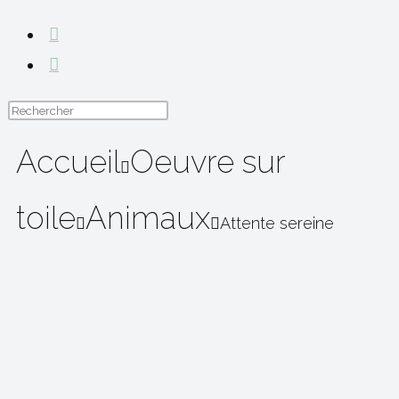
Accueil
Oeuvre sur
toile
Animaux
Attente sereine