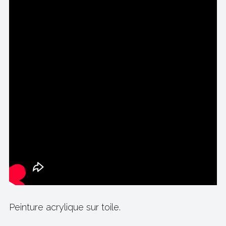
Peinture acrylique sur toile.