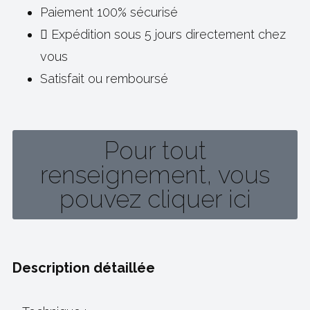
Paiement 100% sécurisé
Expédition sous 5 jours directement chez
vous
Satisfait ou remboursé
Pour tout
renseignement, vous
pouvez cliquer ici
Description détaillée