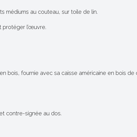
nts médiums au couteau, sur toile de lin.
 et protéger l’œuvre.
is en bois, fournie avec sa caisse américaine en bois d
 et contre-signée au dos.