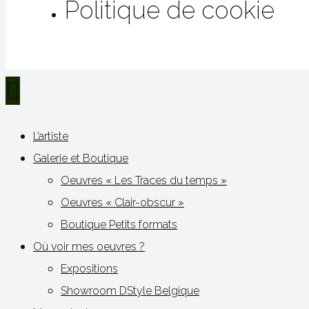
Politique de cookie
L’artiste
Galerie et Boutique
Oeuvres « Les Traces du temps »
Oeuvres « Clair-obscur »
Boutique Petits formats
Où voir mes oeuvres ?
Expositions
Showroom DStyle Belgique