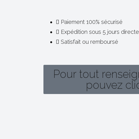
Paiement 100% sécurisé
Expédition sous 5 jours direc
Satisfait ou remboursé
Pour tout rensei
pouvez cliq