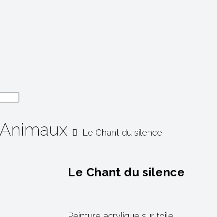
Animaux
Le Chant du silence
Le Chant du silence
Peinture acrylique sur toile.