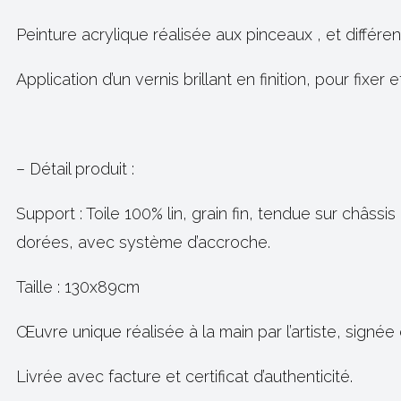
Peinture acrylique réalisée aux pinceaux , et différe
Application d’un vernis brillant en finition, pour fixer
– Détail produit :
Support : Toile 100% lin, grain fin, tendue sur châss
dorées, avec système d’accroche.
Taille : 130x89cm
Œuvre unique réalisée à la main par l’artiste, signée
Livrée avec facture et certificat d’authenticité.