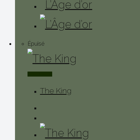
Épuisé
Lire la suite
The King