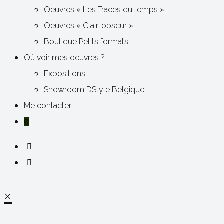
Oeuvres « Les Traces du temps »
Oeuvres « Clair-obscur »
Boutique Petits formats
Où voir mes oeuvres ?
Expositions
Showroom DStyle Belgique
Me contacter
0
×