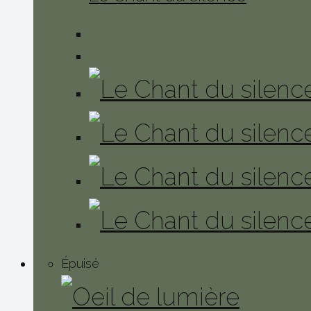
Épuisé