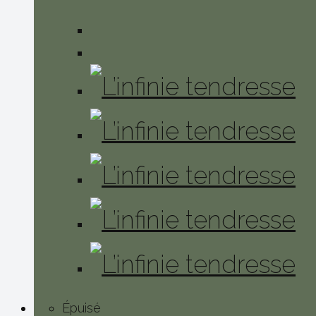
Épuisé