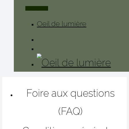
Lire la suite
Oeil de lumière
Foire aux questions
(FAQ)