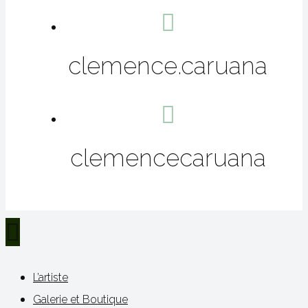
clemence.caruana
clemencecaruana
L’artiste
Galerie et Boutique