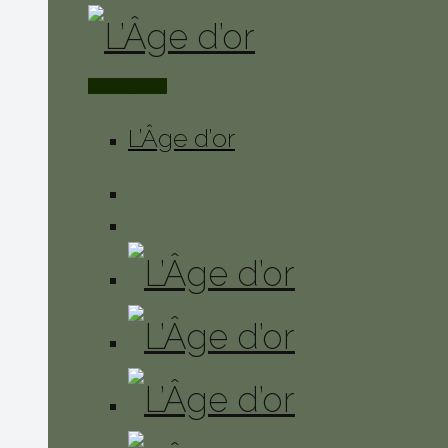
Lire la suite
L’Âge d’or