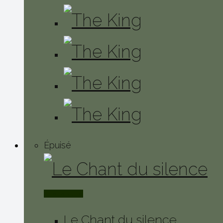
Épuisé
Lire la suite
Le Chant du silence